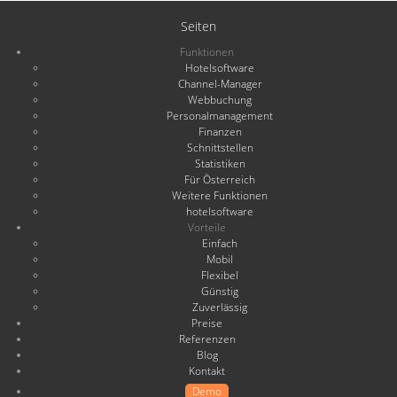
Seiten
Funktionen
Hotelsoftware
Channel-Manager
Webbuchung
Personalmanagement
Finanzen
Schnittstellen
Statistiken
Für Österreich
Weitere Funktionen
hotelsoftware
Vorteile
Einfach
Mobil
Flexibel
Günstig
Zuverlässig
Preise
Referenzen
Blog
Kontakt
Demo