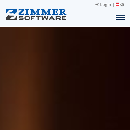
Login
|